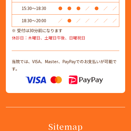
15:30～18:30
●
●
●
／
●
／
／
18:30～20:00
／
●
／
／
／
／
／
受付は30分前になります
休診日：木曜日、土曜日午後、日曜祝日
当院では、VISA、Master、PayPayでのお支払いが可能で
す。
Sitemap