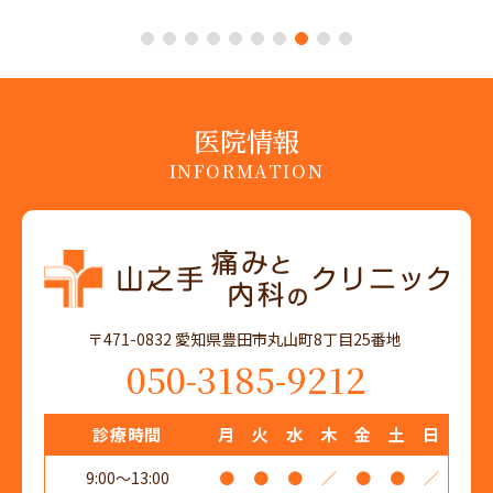
1
2
3
4
5
6
7
8
9
10
医院情報
INFORMATION
〒471-0832 愛知県豊田市丸山町8丁目25番地
050-3185-9212
診療時間
月
火
水
木
金
土
日
9:00～13:00
●
●
●
／
●
●
／