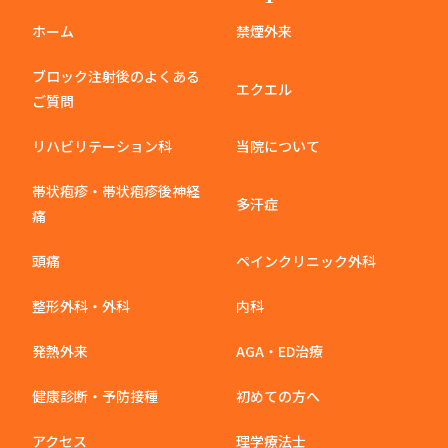
ホーム
禁煙外来
ブロック注射後のよくある
エクエル
ご質問
リハビリテーション科
当院について
帯状疱疹・帯状疱疹後神経
多汗症
痛
頭痛
ペインクリニック外科
整形外科・外科
内科
発熱外来
AGA・ED治療
健康診断・予防接種
初めての方へ
アクセス
理学療法士