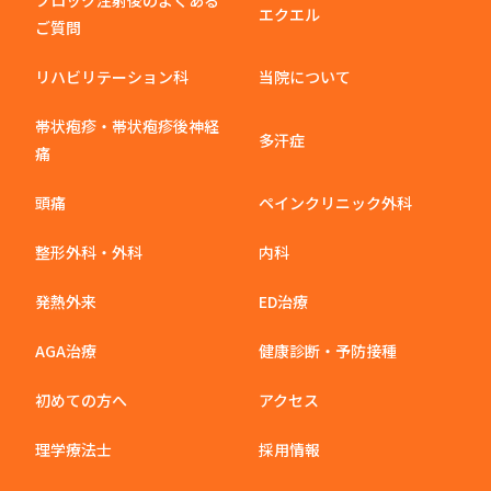
ブロック注射後のよくある
エクエル
ご質問
リハビリテーション科
当院について
帯状疱疹・帯状疱疹後神経
多汗症
痛
頭痛
ペインクリニック外科
整形外科・外科
内科
発熱外来
ED治療
AGA治療
健康診断・予防接種
初めての方へ
アクセス
理学療法士
採用情報