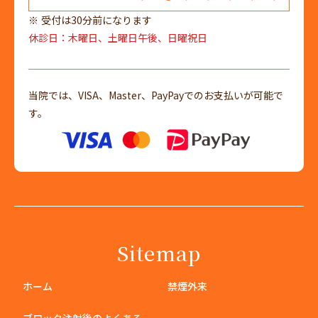
受付は30分前になります
休診日：木曜日、土曜日午後、日曜祝日
当院では、VISA、Master、PayPayでのお支払いが可能で
す。
Sitemap
ホーム
禁煙外来