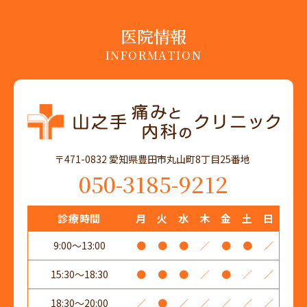
医院情報
INFORMATION
〒471-0832 愛知県豊田市丸山町8丁目25番地
050-3185-9212
診療時間
月
火
水
木
金
土
日
9:00～13:00
●
●
●
／
●
●
／
15:30～18:30
●
●
●
／
●
／
／
18:30～20:00
／
●
／
／
／
／
／