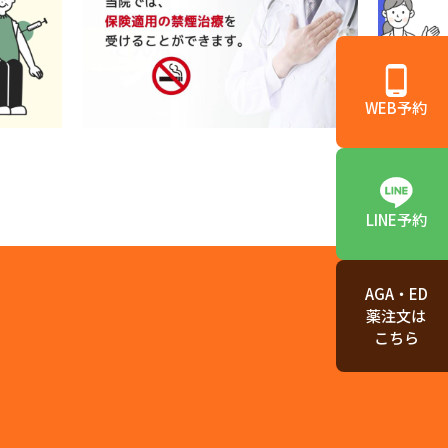
WEB予約
LINE予約
AGA・ED
薬注文は
こちら