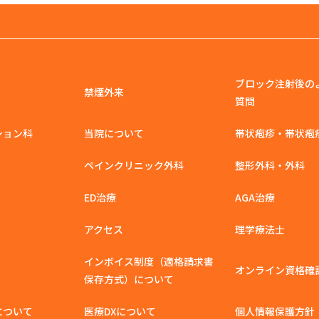
ブロック注射後の
禁煙外来
質問
ション科
当院について
帯状疱疹・帯状疱
ペインクリニック外科
整形外科・外科
ED治療
AGA治療
アクセス
理学療法士
インボイス制度（適格請求書
オンライン資格確
保存方式）について
について
医療DXについて
個人情報保護方針