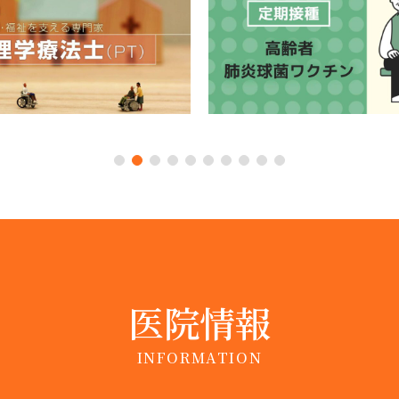
1
2
3
4
5
6
7
8
9
10
医院情報
INFORMATION