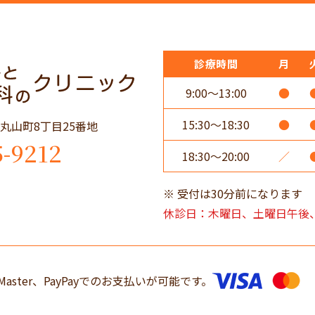
診療時間
月
9:00～13:00
●
15:30～18:30
●
田市丸山町8丁目25番地
5-9212
18:30～20:00
／
受付は30分前になります
休診日：木曜日、土曜日午後
Master、PayPayでのお支払いが可能です。