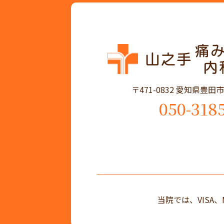
〒471-0832 愛知県豊
050-318
当院では、VISA、