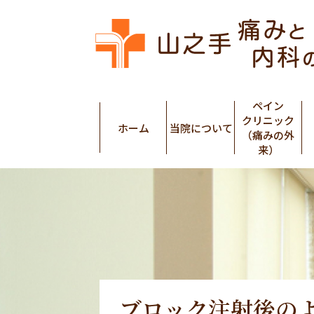
ペイン
クリニック
ホーム
当院について
（痛みの外
来）
ブロック注射後の