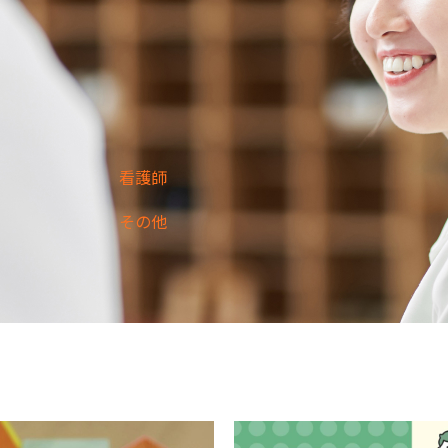
看護師
その他