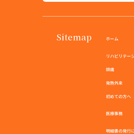
Sitemap
ホーム
リハビリテー
頭痛
発熱外来
初めての方へ
医療事務
明細書の発行