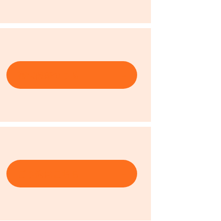
帯状疱疹の予防
ご予約はこちら