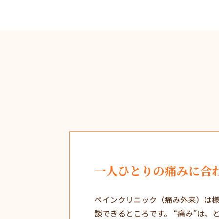
一人ひとりの痛みに
合
ペインクリニック（痛み外来）は
談できるところです。 “痛み”は、