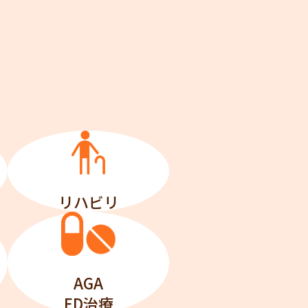
リハビリ
AGA
ED治療