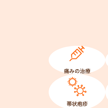
痛みの治療
帯状疱疹