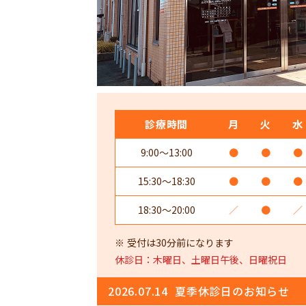
診療時間
月
火
水
9:00～13:00
●
●
●
15:30～18:30
●
●
●
18:30～20:00
／
●
／
受付は30分前になります
休診日：木曜日、土曜日午後、日曜祝日
2026.07.14
夏季休診日のお知らせ