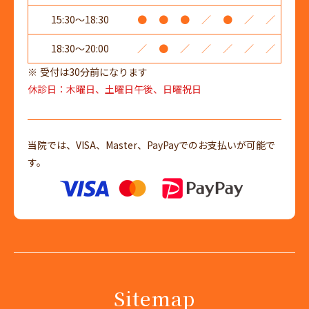
15:30～18:30
●
●
●
／
●
／
／
18:30～20:00
／
●
／
／
／
／
／
受付は30分前になります
休診日：木曜日、土曜日午後、日曜祝日
当院では、VISA、Master、PayPayでのお支払いが可能で
す。
Sitemap