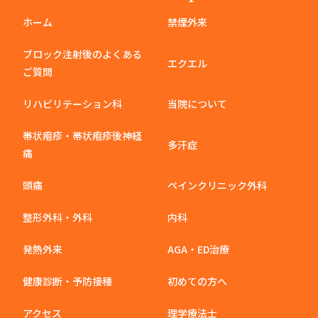
ホーム
禁煙外来
ブロック注射後のよくある
エクエル
ご質問
リハビリテーション科
当院について
帯状疱疹・帯状疱疹後神経
多汗症
痛
頭痛
ペインクリニック外科
整形外科・外科
内科
発熱外来
AGA・ED治療
健康診断・予防接種
初めての方へ
アクセス
理学療法士