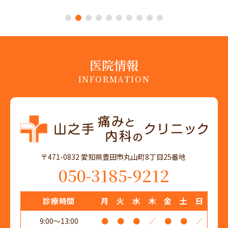
1
2
3
4
5
6
7
8
9
10
医院情報
INFORMATION
〒471-0832 愛知県豊田市丸山町8丁目25番地
050-3185-9212
診療時間
月
火
水
木
金
土
日
9:00～13:00
●
●
●
／
●
●
／