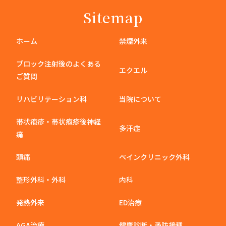
Sitemap
ホーム
禁煙外来
ブロック注射後のよくある
エクエル
ご質問
リハビリテーション科
当院について
帯状疱疹・帯状疱疹後神経
多汗症
痛
頭痛
ペインクリニック外科
整形外科・外科
内科
発熱外来
ED治療
AGA治療
健康診断・予防接種