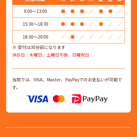
9:00～13:00
●
●
●
／
●
●
／
15:30～18:30
●
●
●
／
●
／
／
18:30～20:00
／
●
／
／
／
／
／
受付は30分前になります
休診日：木曜日、土曜日午後、日曜祝日
当院では、VISA、Master、PayPayでのお支払いが可能で
す。