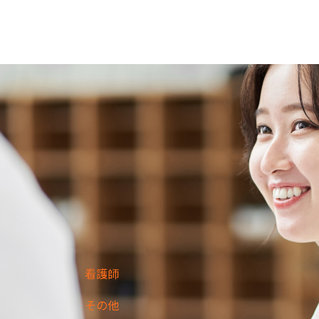
看護師
その他