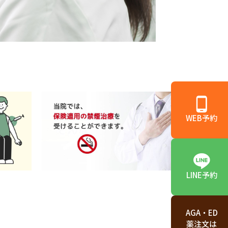
WEB予約
LINE予約
AGA・ED
薬注文は