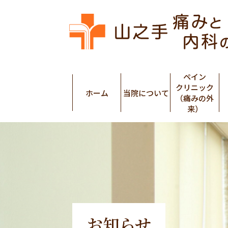
ペイン
クリニック
ホーム
当院について
（痛みの外
来）
お知らせ