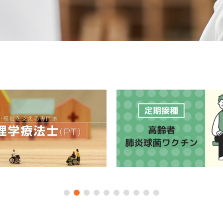
1
2
3
4
5
6
7
8
9
10