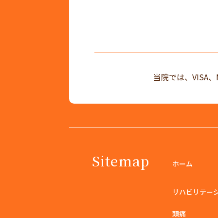
当院では、VISA、
Sitemap
ホーム
リハビリテー
頭痛