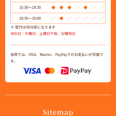
15:30～18:30
●
●
●
／
●
／
／
18:30～20:00
／
●
／
／
／
／
／
受付は30分前になります
休診日：木曜日、土曜日午後、日曜祝日
当院では、VISA、Master、PayPayでのお支払いが可能で
す。
Sitemap