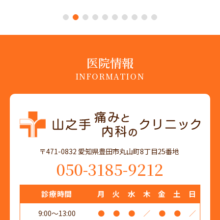
1
2
3
4
5
6
7
8
9
10
医院情報
INFORMATION
〒471-0832 愛知県豊田市丸山町8丁目25番地
050-3185-9212
診療時間
月
火
水
木
金
土
日
9:00～13:00
●
●
●
／
●
●
／