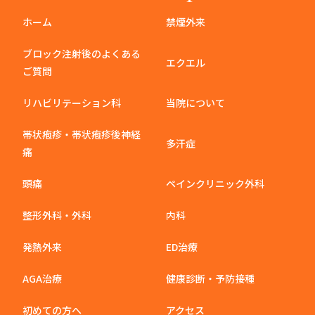
ホーム
禁煙外来
ブロック注射後のよくある
エクエル
ご質問
リハビリテーション科
当院について
帯状疱疹・帯状疱疹後神経
多汗症
痛
頭痛
ペインクリニック外科
整形外科・外科
内科
発熱外来
ED治療
AGA治療
健康診断・予防接種
初めての方へ
アクセス